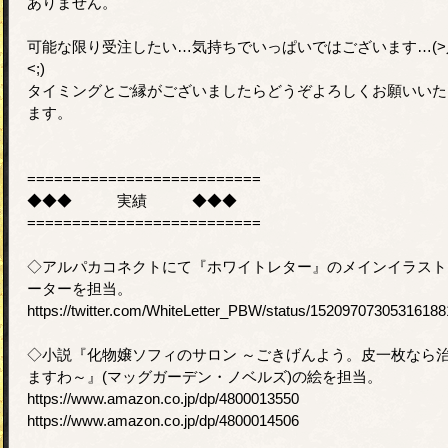
ありません。
可能な限り受注したい…気持ちでいっぱいではございます…(>
<;)
タイミングとご縁がございましたらどうぞよろしくお願いいた
ます。
==========================
◆◆◆ 実績 ◆◆◆
==========================
◇アルパカコネクトにて『ホワイトレター』のメインイラスト
ーターを担当。
https://twitter.com/WhiteLetter_PBW/status/15209707305316188
◇小説『化物嬢ソフィのサロン ～ごきげんよう。皮一枚なら
ますわ～』(マッグガーデン・ノベルズ)の絵を担当。
https://www.amazon.co.jp/dp/4800013550
https://www.amazon.co.jp/dp/4800014506