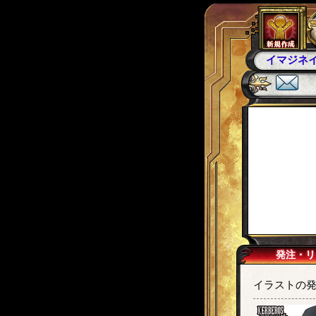
イマジネ
発注・リ
イラストの発