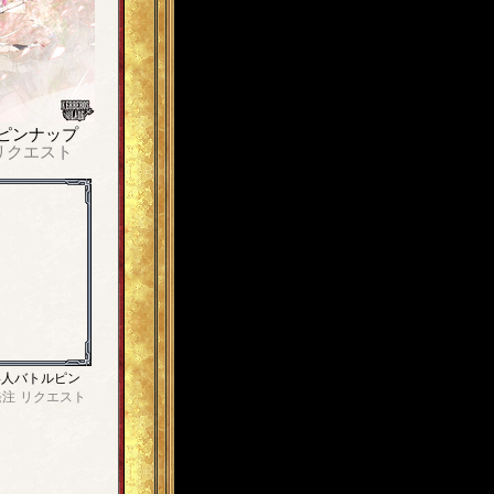
ピンナップ
リクエスト
4人バトルピン
発注
リクエスト