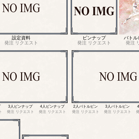
設定資料
ピンナップ
バトル
発注
リクエスト
発注
リクエスト
発注
プ
3人ピンナップ
4人ピンナップ
2人バトルピン
3人バトルピン
ト
発注
リクエスト
発注
リクエスト
発注
リクエスト
発注
リクエスト