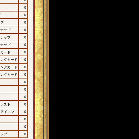
プ
0
プ
0
ップ
0
ンナップ
0
ンナップ
0
ンナップ
0
グカード
0
ィングカード
0
ィングカード
0
ィングカード
0
0
0
0
イラスト
0
顔アイコン
0
0
0
ナップ
0