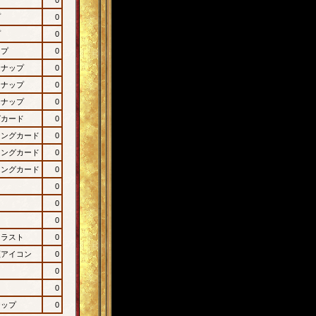
プ
0
プ
0
ップ
0
ンナップ
0
ンナップ
0
ンナップ
0
グカード
0
ィングカード
0
ィングカード
0
ィングカード
0
0
0
0
イラスト
0
顔アイコン
0
0
0
ナップ
0