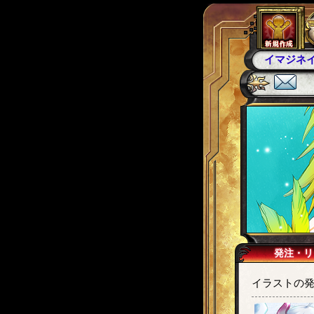
カンギ
カ
発注・リ
イラストの発