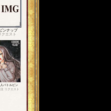
ピンナップ
リクエスト
4人バトルピン
発注
リクエスト