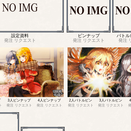
設定資料
ピンナップ
バトル
発注
リクエスト
発注
リクエスト
発注
プ
3人ピンナップ
4人ピンナップ
2人バトルピン
3人バトルピン
ト
発注
リクエスト
発注
リクエスト
発注
リクエスト
発注
リクエスト