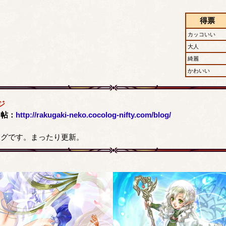
得票
カッコいい
大人
綺麗
かわいい
ジ
き帖：
http://rakugaki-neko.cocolog-nifty.com/blog/
ログです。まったり更新。