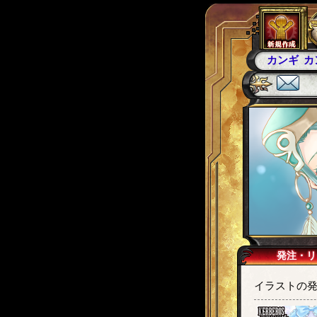
カンギ
カ
発注・リ
イラストの発