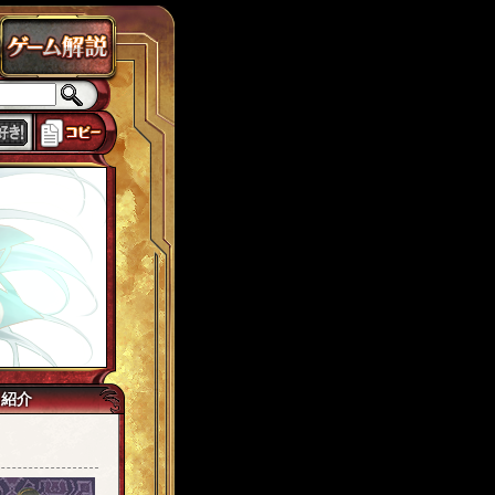
ラドクス
ローカスト
城ヶ島
思い出
獅子宮
tw7
イマジネイター
己紹介