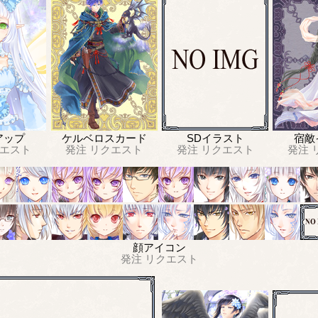
アップ
ケルベロスカード
SDイラスト
宿敵
エスト
発注
リクエスト
発注
リクエスト
発注
顔アイコン
発注
リクエスト