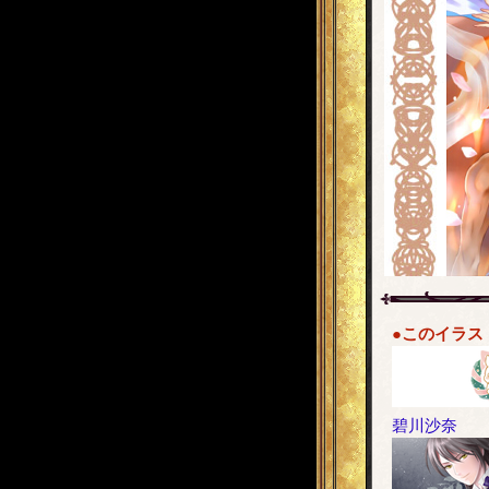
●このイラス
碧川沙奈