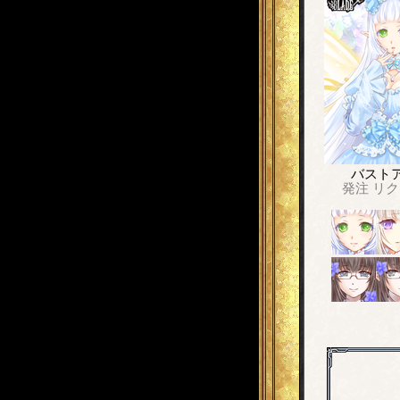
バスト
発注
リク