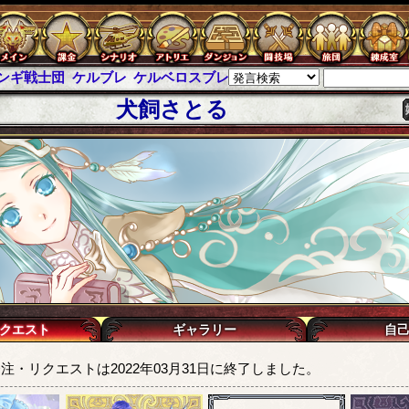
ンギ戦士団
ケルブレ
ケルベロスブレイド
スパイラス
チェインパ
犬飼さとる
クエスト
ギャラリー
自
注・リクエストは2022年03月31日に終了しました。