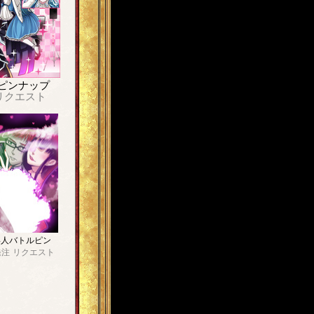
ピンナップ
リクエスト
4人バトルピン
発注
リクエスト