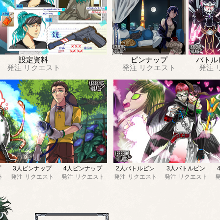
設定資料
ピンナップ
バトル
発注
リクエスト
発注
リクエスト
発注
プ
3人ピンナップ
4人ピンナップ
2人バトルピン
3人バトルピン
ト
発注
リクエスト
発注
リクエスト
発注
リクエスト
発注
リクエスト