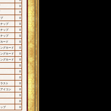
プ
0
プ
0
ップ
0
ンナップ
0
ンナップ
0
ンナップ
0
グカード
0
ィングカード
0
ィングカード
0
ィングカード
0
0
0
0
イラスト
0
顔アイコン
0
0
0
ナップ
0