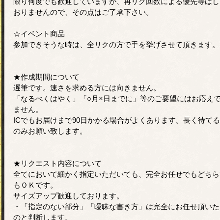
限り何度でも歓迎していますが、再リク回数による優先等はし
おりませんので、その点はご了承下さい。
☆イベント商品
参加できそうな時は、全リクの方で手を挙げさせて頂きます。
★作成期間について
遅筆です。速さを求める方には向きません。
「なるべくはやく」「○月×日までに」等のご要望にはお応え
ません。
ICでもお届けまで90日かかる場合がよくあります。長く待て
のみお願い致します。
★リクエスト内容について
全てにおいて細かく指定いただいても、完全お任せでもどちら
もＯＫです。
サイズアップ歓迎しております。
・「指定のない部分」「曖昧な書き方」は完全にお任せ頂いた
のと判断します。