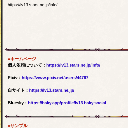
https://lv13.stars.ne.jp/info/
●ホームページ
個人依頼について：
https://lv13.stars.ne.jp/info/
Pixiv：
https://www.pixiv.net/users/44767
自サイト：
https://lv13.stars.ne.jp/
Bluesky：
https://bsky.app/profile/lv13.bsky.social
●サンプル