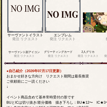
サーヴァントイラスト
エンブレム
発注
リクエスト
発注
リクエスト
グリーティングカード
2人グリカ
サーヴァント顔アイコン
発注
リクエスト
発注
リクエスト
発注
リクエスト
発
●自己紹介（2026年07月17日更新）
おまかせ好きな方向け リクエスト期間は最長推奨
ご依頼前にご一読ください
↓
イベント商品含めて基本常時受付の形です
BUとICは切り抜き/差分価格 描き下ろし：BU★12〜 IC★3