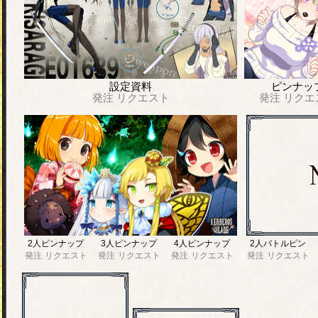
設定資料
ピンナッ
発注
リクエスト
発注
リクエ
2人ピンナップ
3人ピンナップ
4人ピンナップ
2人バトルピン
発注
リクエスト
発注
リクエスト
発注
リクエスト
発注
リクエスト