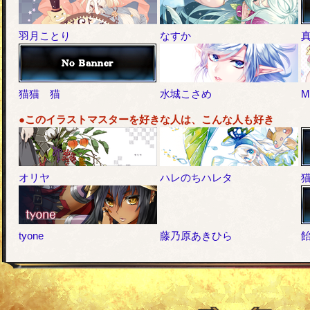
羽月ことり
なすか
猫猫 猫
水城こさめ
●このイラストマスターを好きな人は、こんな人も好き
オリヤ
ハレのちハレタ
tyone
藤乃原あきひら