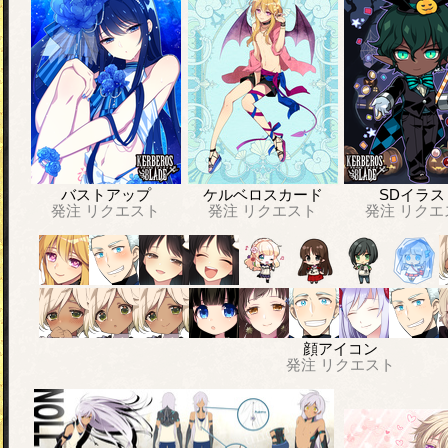
バストアップ
ケルベロスカード
SDイラス
発注
リクエスト
発注
リクエスト
発注
リクエ
顔アイコン
発注
リクエスト