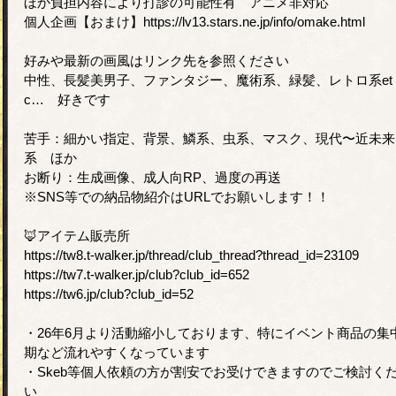
ほか負担内容により打診の可能性有 アニメ非対応
個人企画【おまけ】https://lv13.stars.ne.jp/info/omake.html
好みや最新の画風はリンク先を参照ください
中性、長髪美男子、ファンタジー、魔術系、緑髪、レトロ系et
c… 好きです
苦手：細かい指定、背景、鱗系、虫系、マスク、現代〜近未来
系 ほか
お断り：生成画像、成人向RP、過度の再送
※SNS等での納品物紹介はURLでお願いします！！
🦊アイテム販売所
https://tw8.t-walker.jp/thread/club_thread?thread_id=23109
https://tw7.t-walker.jp/club?club_id=652
https://tw6.jp/club?club_id=52
・26年6月より活動縮小しております、特にイベント商品の集
期など流れやすくなっています
・Skeb等個人依頼の方が割安でお受けできますのでご検討く
い