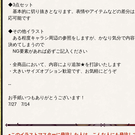
◆3点セット
基本的に切り抜きとなります。表情やアイテムなどの差分は
応可能です
◆その他イラスト
ある程度キャラシ周辺の参照をしますが、かなり気分で内容
決めてしまうので
NG要素があれば必ずご記入ください
・全商品において、内容により追加★を打診いたします
・大きいサイズオプション歓迎です、お気軽にどうぞ
--
お手紙いつもありがとうございます！
7/27 7/14
●このイラストマスターに発注した人は、こんな人にも発注し