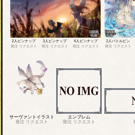
2人ピンナップ
3人ピンナップ
4人ピンナップ
2人バトルピン
発注
リクエスト
発注
リクエスト
発注
リクエスト
発注
リクエスト
サーヴァントイラスト
エンブレム
発注
リクエスト
発注
リクエスト