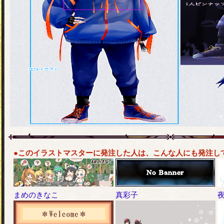
●このイラストマスターに発注した人は、こんな人にも発注し
まめのきなこ
真彩子