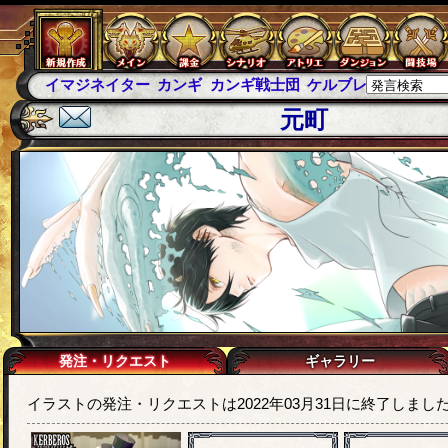
イマジネイター
カンギ
カンギ戦士団
ケルブレ
ケルベロ
元町
発注・リクエスト
ギャラリー
イラストの発注・リクエストは2022年03月31日に終了しまし