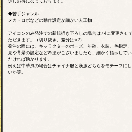
少しお得になっております。
◆苦手ジャンル
メカ・ロボなどの動作設定が細かい人工物
アイコンのみ発注での新規描き下ろしの場合は⭐️4に変更させ
ただきます。（切り抜き、差分は⭐️2）
発注の際には、キャラクターのポーズ、年齢、衣装、色指定、
見や背景の設定など希望がございましたら、細かく指示してい
だければ助かります。
例えば中華風の場合はチャイナ服と漢服どちらをモチーフにし
いか等。