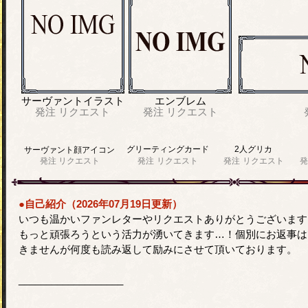
サーヴァントイラスト
エンブレム
発注
リクエスト
発注
リクエスト
グリーティングカード
2人グリカ
サーヴァント顔アイコン
発注
リクエスト
発注
リクエスト
発注
リクエスト
発
●自己紹介（2026年07月19日更新）
いつも温かいファンレターやリクエストありがとうございます
もっと頑張ろうという活力が湧いてきます…！個別にお返事は
きませんが何度も読み返して励みにさせて頂いております。
___________________