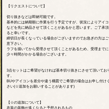
【リクエストについて】
切り抜きなどは即納可能です。
基本的には納期順に作業を行う予定ですが、状況によりアイコ
などを先に納品させて頂くことがあるかと思います。ご了承頂
ると幸いです。
締切日が長くなっている場合がございますのでお急ぎの方はご
意下さい。
ラフを描いてから受理させて頂くことがあるため、受理までに
少々時間がかかる場合がございます。
3点セットはご希望がなければ基本切り抜きにさせて頂いてお
す。
BUやアイコンを差分や違う構図でご希望の場合はお申し付け
さい(☆追加をお願いすることがあります)
【☆の追加について】
衣装の装飾が多くなると予想されるもの