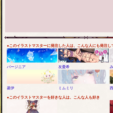
●このイラストマスターに発注した人は、こんな人にも発注し
バージニア
友憂希
菱伊
ミムミリ
●このイラストマスターを好きな人は、こんな人も好き