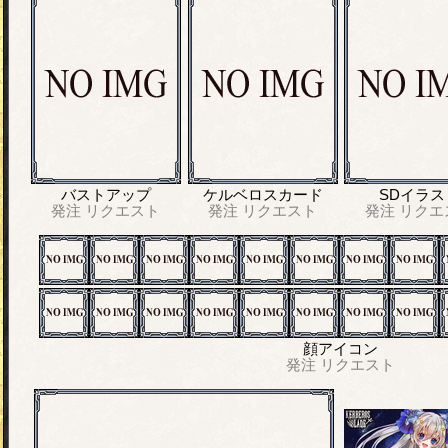
バストアップ
ケルベロスカード
SDイラス
発注
リクエスト
発注
リクエスト
発注
リクエ
顔アイコン
発注
リクエスト