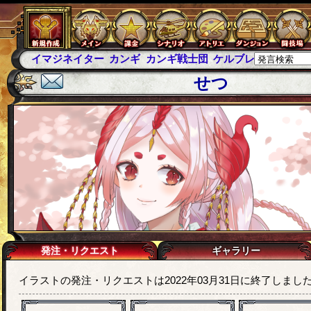
イマジネイター
カンギ
カンギ戦士団
ケルブレ
ケルベロ
せつ
発注・リクエスト
ギャラリー
イラストの発注・リクエストは2022年03月31日に終了しまし