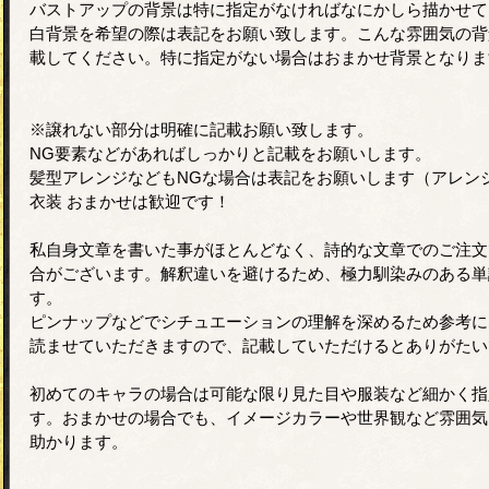
バストアップの背景は特に指定がなければなにかしら描かせて
白背景を希望の際は表記をお願い致します。こんな雰囲気の背
載してください。特に指定がない場合はおまかせ背景となりま
※譲れない部分は明確に記載お願い致します。
NG要素などがあればしっかりと記載をお願いします。
髪型アレンジなどもNGな場合は表記をお願いします（アレン
衣装 おまかせは歓迎です！
私自身文章を書いた事がほとんどなく、詩的な文章でのご注文
合がございます。解釈違いを避けるため、極力馴染みのある単
す。
ピンナップなどでシチュエーションの理解を深めるため参考に
読ませていただきますので、記載していただけるとありがたい
初めてのキャラの場合は可能な限り見た目や服装など細かく指
す。おまかせの場合でも、イメージカラーや世界観など雰囲気
助かります。