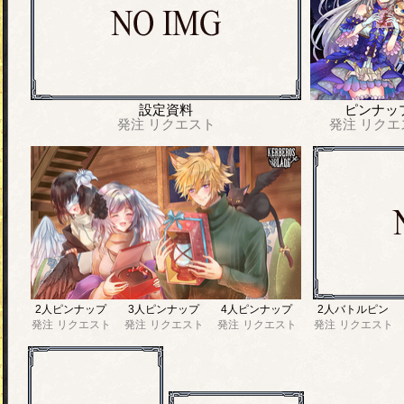
設定資料
ピンナッ
発注
リクエスト
発注
リクエ
2人ピンナップ
3人ピンナップ
4人ピンナップ
2人バトルピン
発注
リクエスト
発注
リクエスト
発注
リクエスト
発注
リクエスト