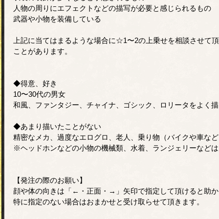
人物の周りにエフェクトなどの描写が必要と感じられるもの
武器や小物を装備している
上記に当てはまるような場合に☆1〜2の上乗せを相談させて
ことがあります。
◆得意、好き
10〜30代の男女
和風、ファンタジー、チャイナ、ゴシック、ロリータをよく描
◆あまり描いたことがない
精密なメカ、過度なエログロ、老人、乗り物（バイクや車など
※ヘッドホンなどの小物の機械類、水着、ランジェリーなどは
【発注の際のお願い】
顔や体の向きは「←・正面・→」矢印で指定して頂けると助か
特に指定のない場合はおまかせと受け取らせて頂きます。