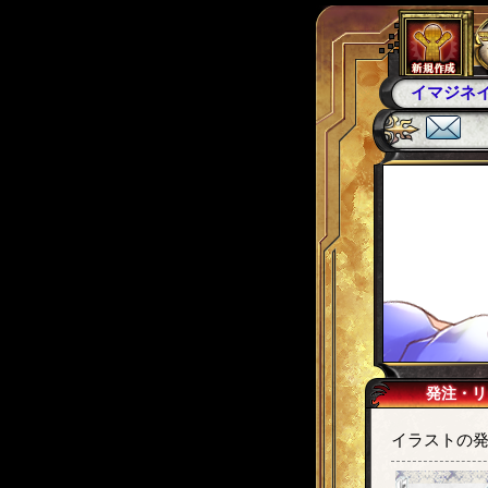
イマジネ
発注・リ
イラストの発