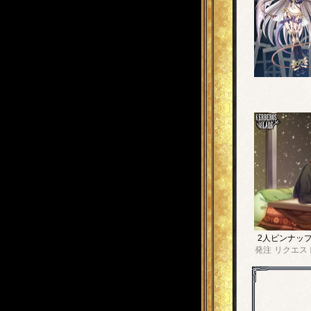
2人ピンナッ
発注
リクエス