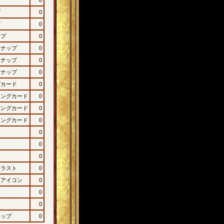
プ
0
プ
0
ップ
0
ンナップ
0
ンナップ
0
ンナップ
0
グカード
0
ィングカード
0
ィングカード
0
ィングカード
0
0
0
0
イラスト
0
顔アイコン
0
0
0
ナップ
0