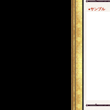
●サンプル