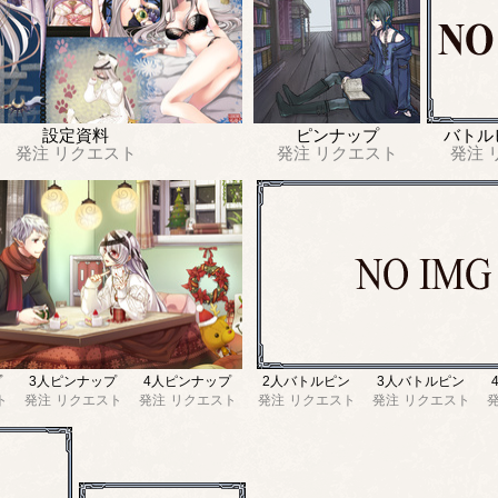
設定資料
ピンナップ
バトル
発注
リクエスト
発注
リクエスト
発注
プ
3人ピンナップ
4人ピンナップ
2人バトルピン
3人バトルピン
ト
発注
リクエスト
発注
リクエスト
発注
リクエスト
発注
リクエスト