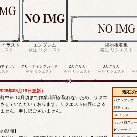
トイラスト
エンブレム
掲示板看板
エスト
発注
リクエスト
発注
リクエスト
グリーティングカード
2人グリカ
3人グリカ
顔アイコン
エスト
発注
リクエスト
発注
リクエスト
発注
リクエスト
発
026年05月19日更新）
現在の
灯中※ 10月頃まで作業時間が取れないため、リクエ
バストアップ
流させていただいております。リクエスト内容による
顔アイコン
りません、申し訳ございません。
SDイラスト
ケルベロスカ
ピンナップ
での期間】
２人ピンナッ