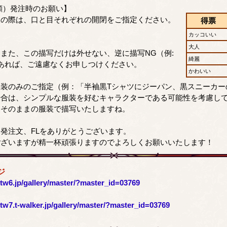
顔）発注時のお願い】
望の際は、口と目それぞれの開閉をご指定ください。
得票
カッコいい
大人
また、この描写だけは外せない、逆に描写NG（例:
綺麗
あれば、ご遠慮なくお申しつけください。
かわいい
服装のみのご指定（例：「半袖黒Tシャツにジーパン、黒スニーカー
場合は、シンプルな服装を好むキャラクターである可能性を考慮し
にそのままの服装で描写いたしますね。
発注文、FLをありがとうございます。
ございますが精一杯頑張りますのでよろしくお願いいたします！
ジ
//tw6.jp/gallery/master/?master_id=03769
/tw7.t-walker.jp/gallery/master/?master_id=03769