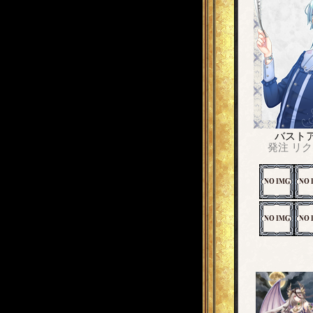
バスト
発注
リク