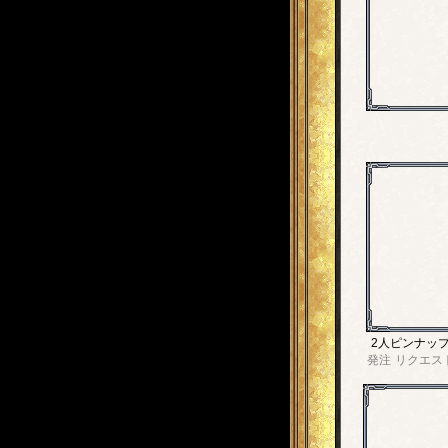
2人ピンナッ
発注
リクエス