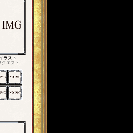
イラスト
リクエスト