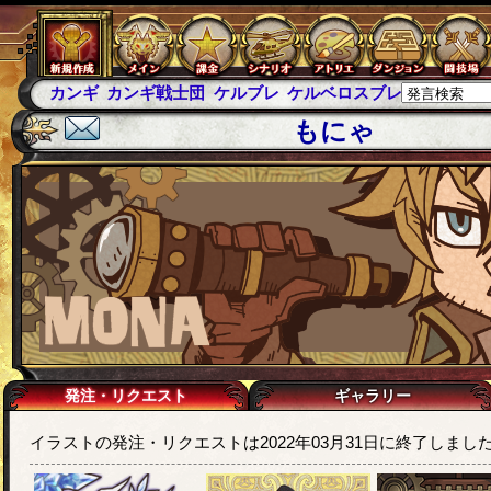
カンギ
カンギ戦士団
ケルブレ
ケルベロスブレイド
スパ
もにゃ
発注・リクエスト
ギャラリー
イラストの発注・リクエストは2022年03月31日に終了しまし