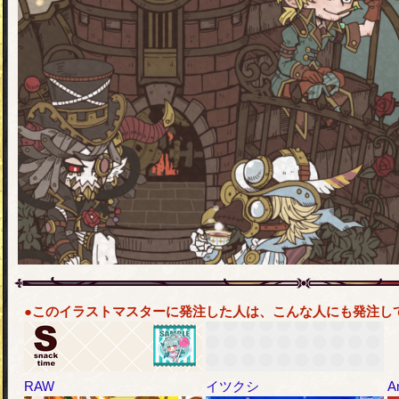
●このイラストマスターに発注した人は、こんな人にも発注し
RAW
イツクシ
A