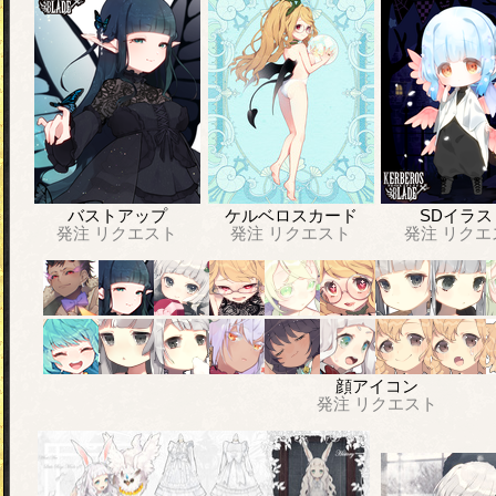
バストアップ
ケルベロスカード
SDイラス
発注
リクエスト
発注
リクエスト
発注
リクエ
顔アイコン
発注
リクエスト