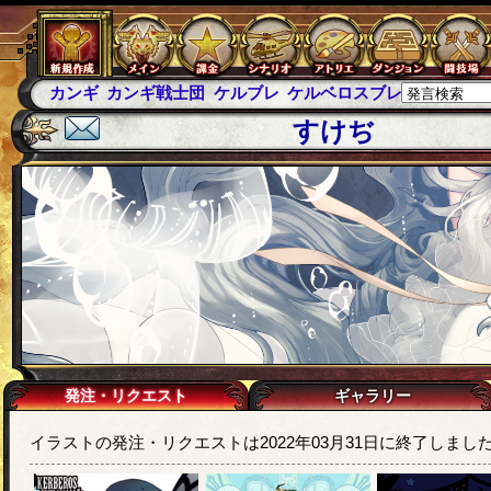
カンギ
カンギ戦士団
ケルブレ
ケルベロスブレイド
スパ
すけぢ
発注・リクエスト
ギャラリー
イラストの発注・リクエストは2022年03月31日に終了しまし