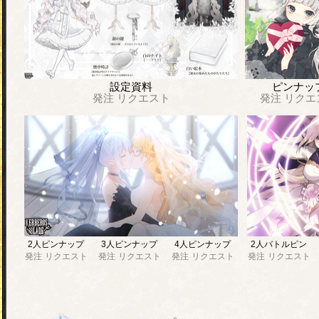
設定資料
ピンナッ
発注
リクエスト
発注
リクエ
2人ピンナップ
3人ピンナップ
4人ピンナップ
2人バトルピン
発注
リクエスト
発注
リクエスト
発注
リクエスト
発注
リクエスト