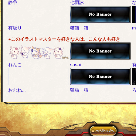
静谷
七雨詠
有坂Ｕ
猫猫 猫
m
●このイラストマスターを好きな人は、こんな人も好き
れんこ
sasai
おむねこ
猫猫 猫