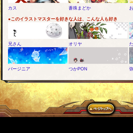
カス
蒼殊まどか
●このイラストマスターを好きな人は、こんな人も好き
兄さん
オリヤ
バージニア
つかPON