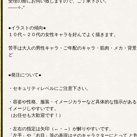
受理の際にお伺い致しますので、ご了承下さい。
------✧˖°
●イラストの傾向●
１０代～２０代の女性キャラを好んでよく描きます。
苦手は大人の男性キャラ・ご年配のキャラ・筋肉・メカ・背景
ど
●発注について●
・セキュリティレベルにご注意下さい。
・容姿や性格、服装・イメージカラーなど具体的な指示がある
イメージしやすいです。
（お任せも大歓迎です！）
・左右の指定は矢印（←・→）が解りやすいです。
「左手」や「右目」等の表現はそのキャラクターにとって と