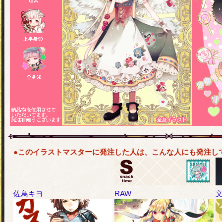
●このイラストマスターに発注した人は、こんな人にも発注し
佐鳥キヨ
RAW