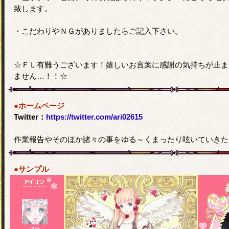
致します。
・こだわりやＮＧがありましたらご記入下さい。
☆ＦＬ有難うございます！嬉しいお言葉に感謝の気持ちが止ま
ません…！！☆
●ホームページ
Twitter：
https://twitter.com/ari02615
作業報告やそのほか諸々の事をゆる～くまったり呟いていきた
●サンプル