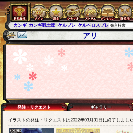
カンギ
カンギ戦士団
ケルブレ
ケルベロスブレイド
スパ
アリ
発注・リクエスト
ギャラリー
イラストの発注・リクエストは2022年03月31日に終了しまし