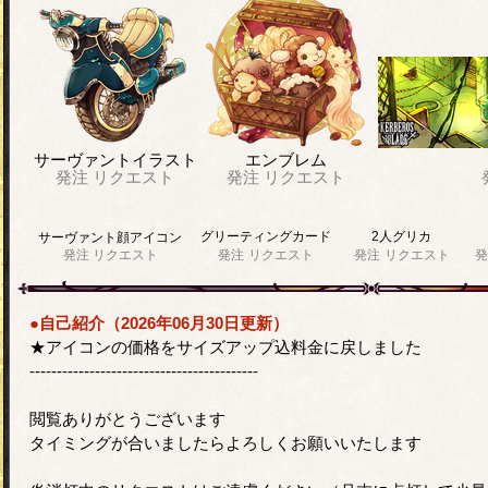
サーヴァントイラスト
エンブレム
発注
リクエスト
発注
リクエスト
グリーティングカード
2人グリカ
サーヴァント顔アイコン
発注
リクエスト
発注
リクエスト
発注
リクエスト
発
●自己紹介（2026年06月30日更新）
★アイコンの価格をサイズアップ込料金に戻しました
------------------------------------------
閲覧ありがとうございます
タイミングが合いましたらよろしくお願いいたします