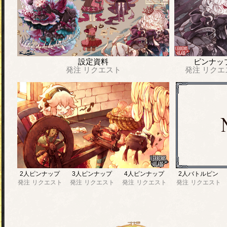
設定資料
ピンナッ
発注
リクエスト
発注
リクエ
2人ピンナップ
3人ピンナップ
4人ピンナップ
2人バトルピン
発注
リクエスト
発注
リクエスト
発注
リクエスト
発注
リクエスト