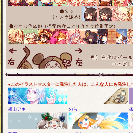
●このイラストマスターに発注した人は、こんな人にも発注し
栢山アキ
のら