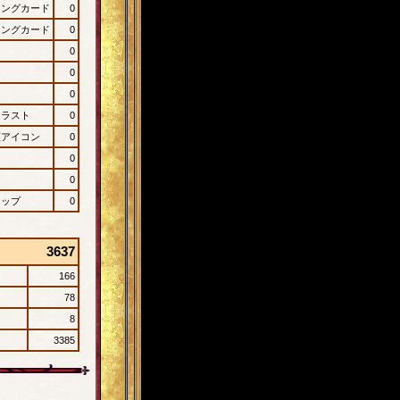
ィングカード
0
ィングカード
0
0
0
0
イラスト
0
顔アイコン
0
0
0
ナップ
0
3637
166
78
8
3385