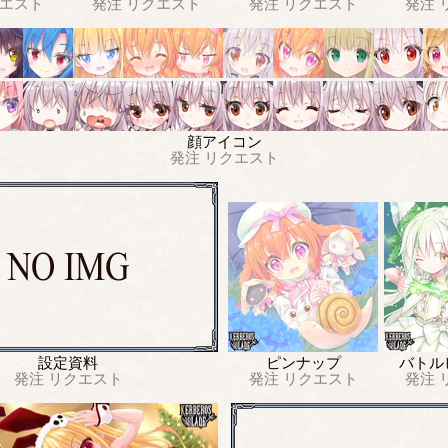
エスト
発注
リクエスト
発注
リクエスト
発注
顔アイコン
発注
リクエスト
設定資料
ピンナップ
バトル
発注
リクエスト
発注
リクエスト
発注