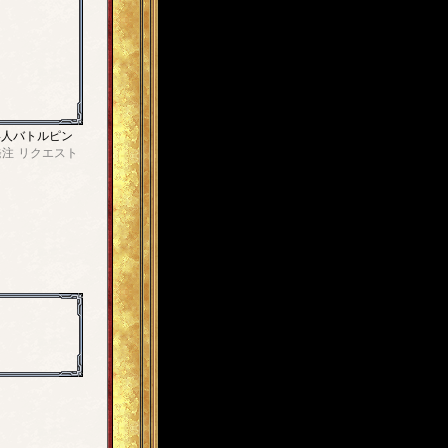
4人バトルピン
発注
リクエスト