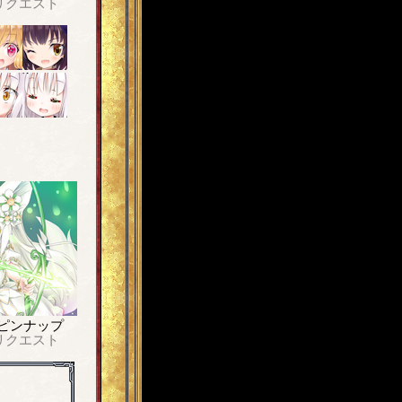
リクエスト
ピンナップ
リクエスト