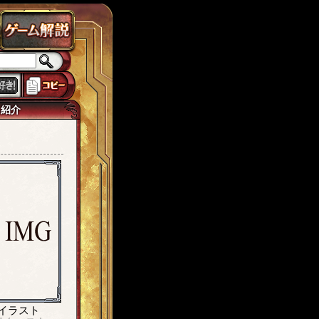
ラドクス
ローカスト
城ヶ島
思い出
獅子宮
tw7
イマジネイター
己紹介
イラスト