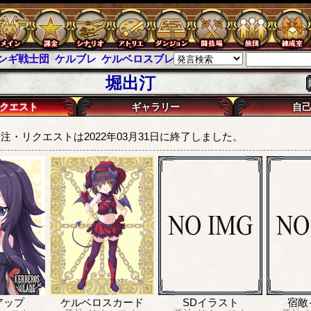
ンギ戦士団
ケルブレ
ケルベロスブレイド
スパイラス
チェインパ
堀出汀
クエスト
ギャラリー
自
注・リクエストは2022年03月31日に終了しました。
アップ
ケルベロスカード
SDイラスト
宿敵