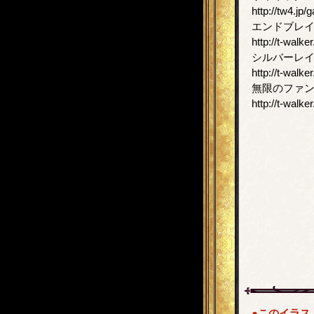
http://tw4.jp
エンドブレ
http://t-walker
シルバーレ
http://t-walker
無限のファ
http://t-walke
●このイラス