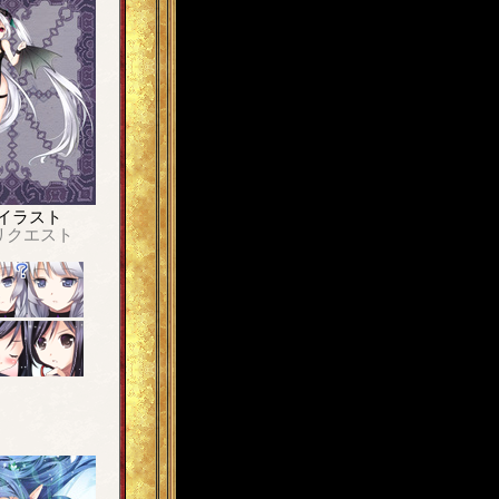
イラスト
リクエスト