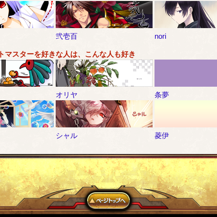
弐壱百
nori
トマスターを好きな人は、こんな人も好き
オリヤ
条夢
シャル
菱伊