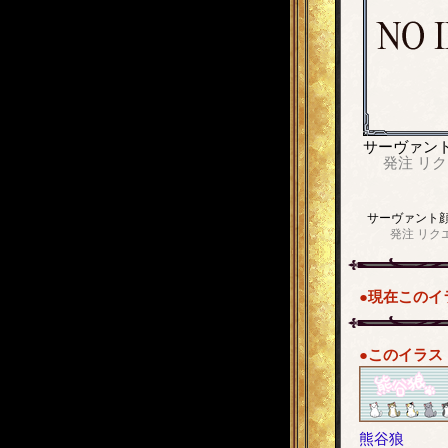
サーヴァン
発注
リク
サーヴァント
発注
リク
●現在このイ
●このイラス
熊谷狼