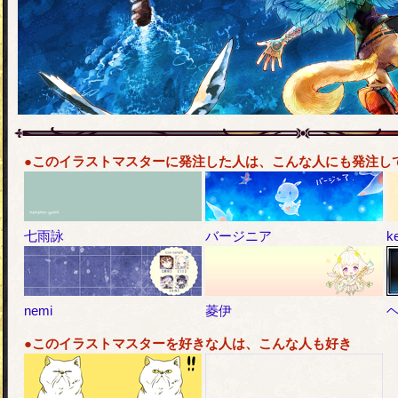
●このイラストマスターに発注した人は、こんな人にも発注し
七雨詠
バージニア
k
nemi
菱伊
●このイラストマスターを好きな人は、こんな人も好き