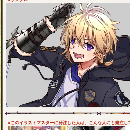
●このイラストマスターに発注した人は、こんな人にも発注し