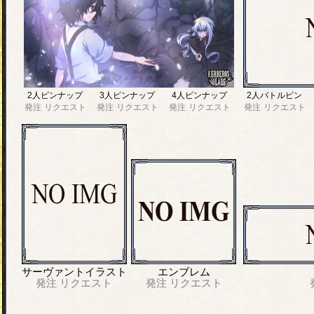
2人ピンナップ
3人ピンナップ
4人ピンナップ
2人バトルピン
発注
リクエスト
発注
リクエスト
発注
リクエスト
発注
リクエスト
サーヴァントイラスト
エンブレム
発注
リクエスト
発注
リクエスト