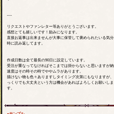
----
リクエストやファンレター等ありがとうございます。
感想とても嬉しいです！励みになります。
直接お返事は出来ませんが大事に保管して褒められたいる気分
時に読み返してます。
作成日数は全て最長の90日に設定しています。
受注が重なってなければそこまでは掛からないと思いますが納
速度はその時その時でややムラがあります。
描けない物も色々ありますしタイミング次第にもなりますが、
っくりでも大丈夫という方は機会があればよろしくお願いしま
す。
●サンプル