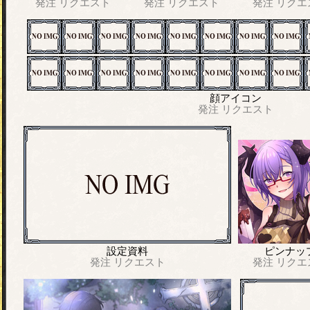
発注
リクエスト
発注
リクエスト
発注
リクエ
顔アイコン
発注
リクエスト
設定資料
ピンナッ
発注
リクエスト
発注
リクエ