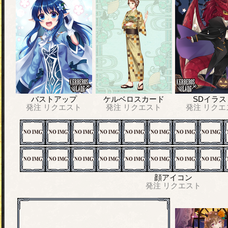
バストアップ
ケルベロスカード
SDイラス
発注
リクエスト
発注
リクエスト
発注
リクエ
顔アイコン
発注
リクエスト