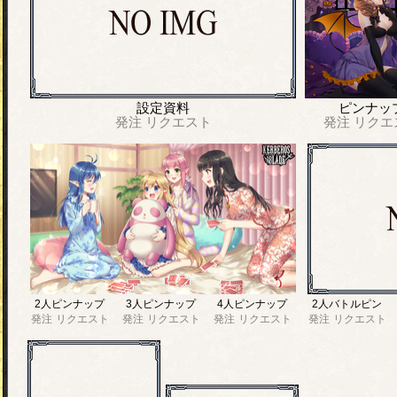
設定資料
ピンナッ
発注
リクエスト
発注
リクエ
2人ピンナップ
3人ピンナップ
4人ピンナップ
2人バトルピン
発注
リクエスト
発注
リクエスト
発注
リクエスト
発注
リクエスト