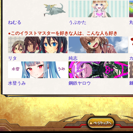
ねむる
うぶかた
丸
●このイラストマスターを好きな人は、こんな人も好き
リタ
純志
水登うみ
鋼鉄ヤロウ