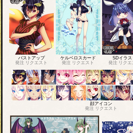
バストアップ
ケルベロスカード
SDイラス
発注
リクエスト
発注
リクエスト
発注
リクエ
顔アイコン
発注
リクエスト