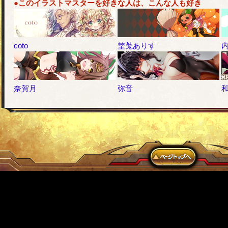
●このイラストマスターを好きな人は、こんな人も好き
coto
埜莵ありす
奈賀月
弥音
和