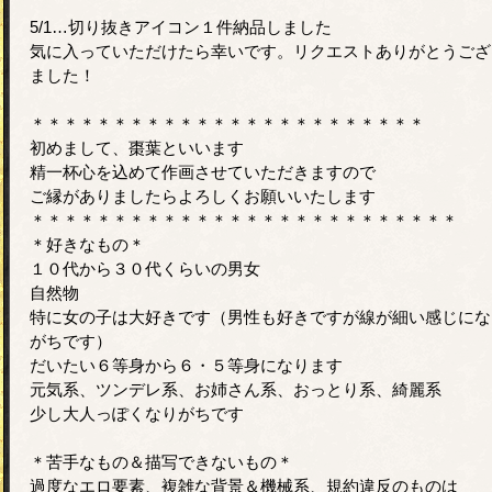
5/1…切り抜きアイコン１件納品しました
気に入っていただけたら幸いです。リクエストありがとうござ
ました！
＊＊＊＊＊＊＊＊＊＊＊＊＊＊＊＊＊＊＊＊＊＊＊＊
初めまして、棗葉といいます
精一杯心を込めて作画させていただきますので
ご縁がありましたらよろしくお願いいたします
＊＊＊＊＊＊＊＊＊＊＊＊＊＊＊＊＊＊＊＊＊＊＊＊＊＊
＊好きなもの＊
１０代から３０代くらいの男女
自然物
特に女の子は大好きです（男性も好きですが線が細い感じにな
がちです）
だいたい６等身から６・５等身になります
元気系、ツンデレ系、お姉さん系、おっとり系、綺麗系
少し大人っぽくなりがちです
＊苦手なもの＆描写できないもの＊
過度なエロ要素、複雑な背景＆機械系、規約違反のものは