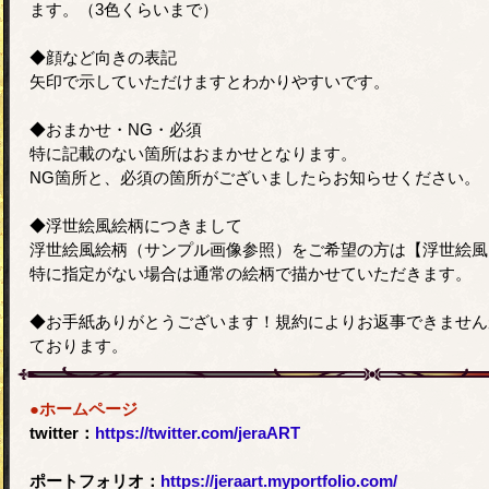
ます。（3色くらいまで）
◆顔など向きの表記
矢印で示していただけますとわかりやすいです。
◆おまかせ・NG・必須
特に記載のない箇所はおまかせとなります。
NG箇所と、必須の箇所がございましたらお知らせください。
◆浮世絵風絵柄につきまして
浮世絵風絵柄（サンプル画像参照）をご希望の方は【浮世絵風
特に指定がない場合は通常の絵柄で描かせていただきます。
◆お手紙ありがとうございます！規約によりお返事できません
ております。
●ホームページ
twitter：
https://twitter.com/jeraART
ポートフォリオ：
https://jeraart.myportfolio.com/