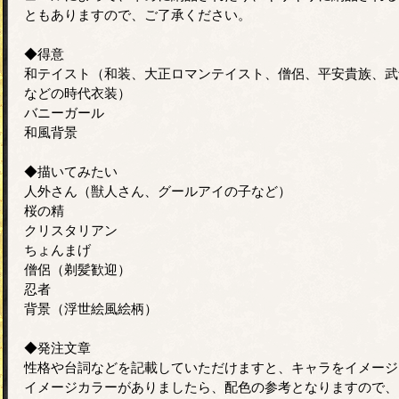
ともありますので、ご了承ください。
◆得意
和テイスト（和装、大正ロマンテイスト、僧侶、平安貴族、武
などの時代衣装）
バニーガール
和風背景
◆描いてみたい
人外さん（獣人さん、グールアイの子など）
桜の精
クリスタリアン
ちょんまげ
僧侶（剃髪歓迎）
忍者
背景（浮世絵風絵柄）
◆発注文章
性格や台詞などを記載していただけますと、キャラをイメージ
イメージカラーがありましたら、配色の参考となりますので、