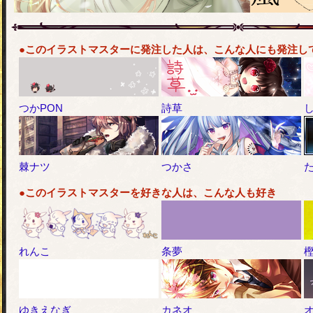
●このイラストマスターに発注した人は、こんな人にも発注し
つかPON
詩草
棘ナツ
つかさ
●このイラストマスターを好きな人は、こんな人も好き
れんこ
条夢
ゆきえなぎ
カネオ