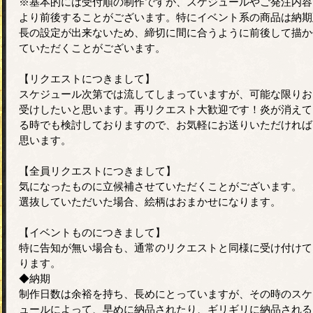
※基本的には受付順の制作ですが、スケジュールやご発注内容
より前後することがございます。特にイベント系の商品は納期
長の設定が出来ないため、締切に間に合うように前後して描か
ていただくことがございます。
【リクエストにつきまして】
スケジュール次第では流してしまっていますが、可能な限りお
受けしたいと思います。再リクエスト大歓迎です！炎が消えて
る時でも検討しておりますので、お気軽にお送りいただければ
思います。
【全員リクエストにつきまして】
気になったものに立候補させていただくことがございます。
選抜していただいた場合、絵柄はおまかせになります。
【イベントものにつきまして】
特に告知が無い場合も、通常のリクエストと同様に受け付けて
ります。
◆納期
制作日数は余裕を持ち、長めにとっていますが、その時のスケ
ュールによって、早めに納品されたり、ギリギリに納品される