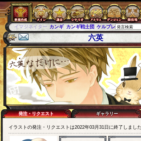
カンギ
カンギ戦士団
ケルブレ
ケルベロスブレイド
スパ
六英
発注・リクエスト
ギャラリー
イラストの発注・リクエストは2022年03月31日に終了しまし