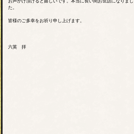
お声かけ頂けると嬉しいです。本当に長い間お世話になりまし
た。
皆様のご多幸をお祈り申し上げます。
六英 拝