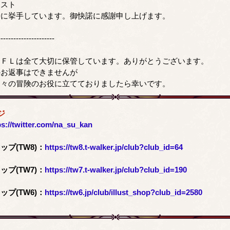
エスト
時に挙手しています。御快諾に感謝申し上げます。
----------------------
たＦＬは全て大切に保管しています。ありがとうございます。
のお返事はできませんが
日々の冒険のお役に立てておりましたら幸いです。
ジ
ps://twitter.com/na_su_kan
プ(TW8)：
https://tw8.t-walker.jp/club?club_id=64
プ(TW7)：
https://tw7.t-walker.jp/club?club_id=190
プ(TW6)：
https://tw6.jp/club/illust_shop?club_id=2580