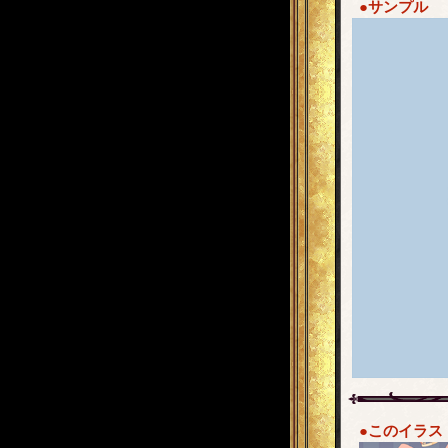
●サンプル
●このイラス