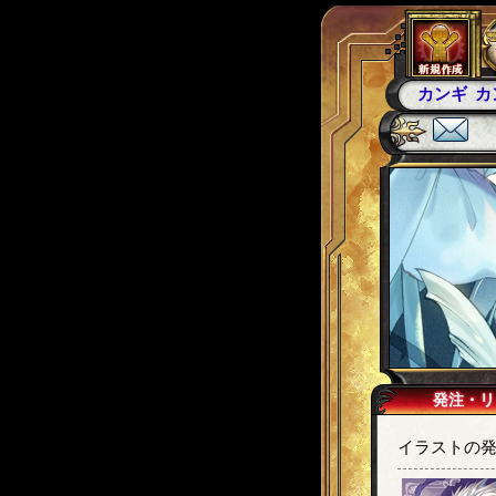
カンギ
カ
発注・リ
イラストの発