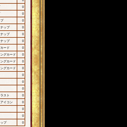
プ
0
プ
0
ップ
0
ンナップ
0
ンナップ
0
ンナップ
0
グカード
0
ィングカード
0
ィングカード
0
ィングカード
0
0
0
0
イラスト
0
顔アイコン
0
0
0
ナップ
0