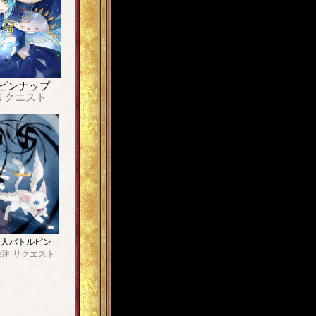
ピンナップ
リクエスト
4人バトルピン
発注
リクエスト