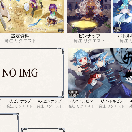
設定資料
ピンナップ
バトル
発注
リクエスト
発注
リクエスト
発注
プ
3人ピンナップ
4人ピンナップ
2人バトルピン
3人バトルピン
ト
発注
リクエスト
発注
リクエスト
発注
リクエスト
発注
リクエスト