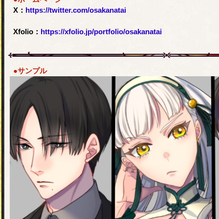
X：
https://twitter.com/osakanatai
Xfolio：
https://xfolio.jp/portfolio/osakanatai
●サンプル