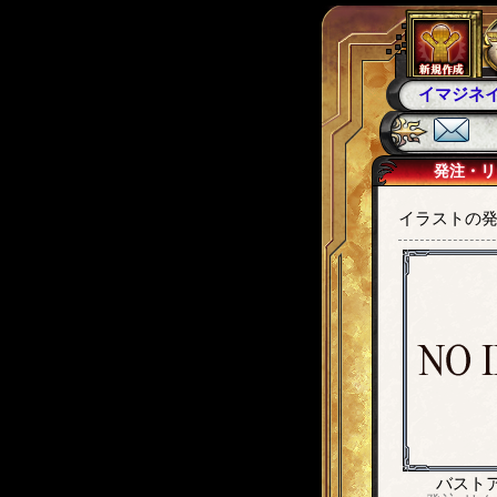
イマジネ
発注・リ
イラストの発
バスト