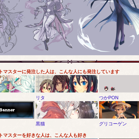
トマスターに発注した人は、こんな人にも発注しています
リタ
つかPON
黒猫
グリコーゲン
トマスターを好きな人は、こんな人も好き