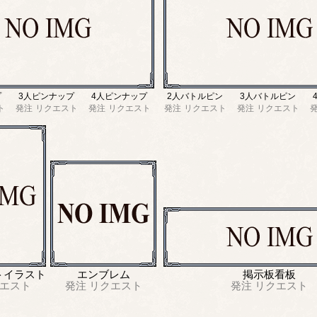
プ
3人ピンナップ
4人ピンナップ
2人バトルピン
3人バトルピン
ト
発注
リクエスト
発注
リクエスト
発注
リクエスト
発注
リクエスト
トイラスト
エンブレム
掲示板看板
エスト
発注
リクエスト
発注
リクエスト