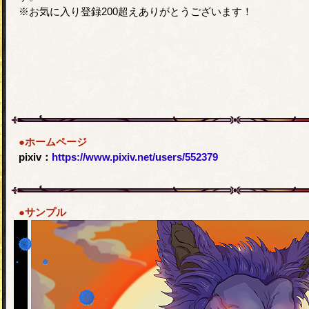
※お気に入り登録200超えありがとうございます！
●ホームページ
pixiv：
https://www.pixiv.net/users/552379
●サンプル