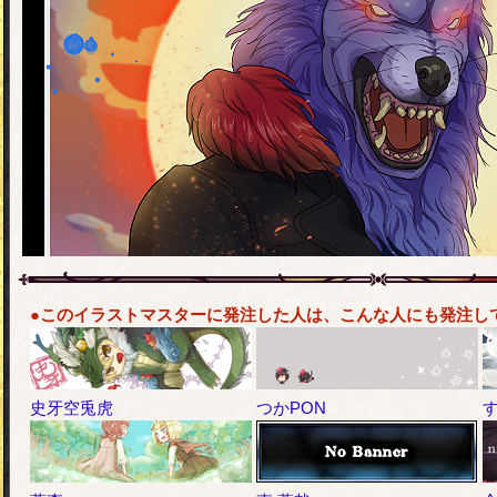
●このイラストマスターに発注した人は、こんな人にも発注し
史牙空兎虎
つかPON