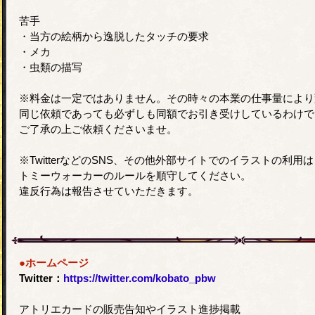
苦手
・当方の絵柄から逸脱したタッチの要求
・メカ
・虫類の描写
※料金は一定ではありません。その時々の本業の仕事量により
同じ依頼であっても必ずしも同額でお引き受けしているわけで
ご了承の上ご依頼くださいませ。
※TwitterなどのSNS、その他外部サイトでのイラストの利用は
トミーウォーカーのルールを順守してください。
違反行為は報告させていただきます。
●ホームページ
Twitter：
https://twitter.com/kobato_pbw
アトリエカードの販売告知やイラスト進捗掲載