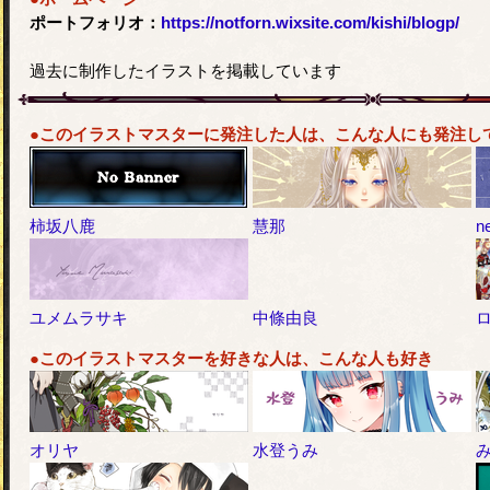
ポートフォリオ：
https://notforn.wixsite.com/kishi/blogp/
過去に制作したイラストを掲載しています
●このイラストマスターに発注した人は、こんな人にも発注し
柿坂八鹿
慧那
n
ユメムラサキ
中條由良
●このイラストマスターを好きな人は、こんな人も好き
オリヤ
水登うみ