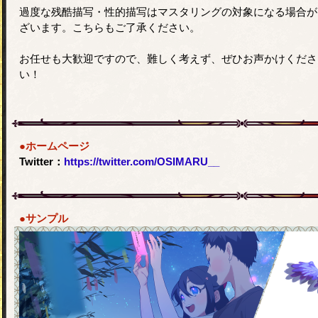
過度な残酷描写・性的描写はマスタリングの対象になる場合が
ざいます。こちらもご了承ください。
お任せも大歓迎ですので、難しく考えず、ぜひお声かけくださ
い！
●ホームページ
Twitter：
https://twitter.com/OSIMARU__
●サンプル