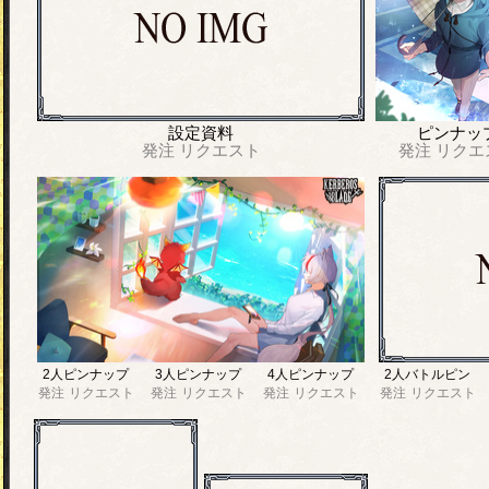
設定資料
ピンナッ
発注
リクエスト
発注
リクエ
2人ピンナップ
3人ピンナップ
4人ピンナップ
2人バトルピン
発注
リクエスト
発注
リクエスト
発注
リクエスト
発注
リクエスト