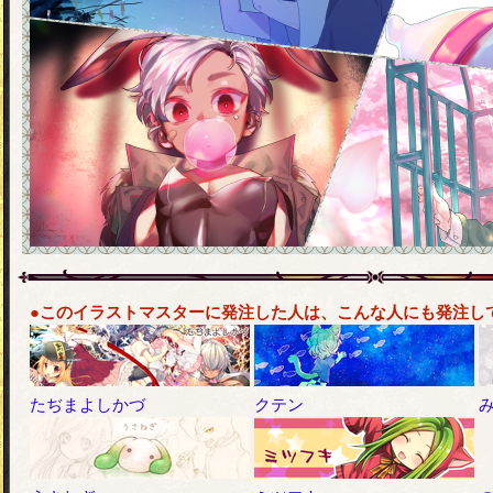
●このイラストマスターに発注した人は、こんな人にも発注し
たぢまよしかづ
クテン