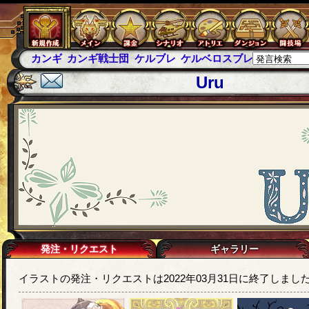
カンギ
カンギ戦士団
ケルブレ
ケルベロスブレイド
スパ
Uru
発注・リクエスト
ギャラリー
イラストの発注・リクエストは2022年03月31日に終了しまし