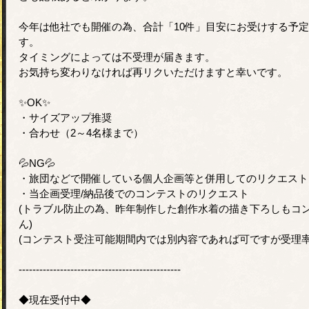
今年は他社でも開催の為、合計「10件」目安にお受けする予
す。
タイミングによっては不受理が届きます。
お気持ち変わりなければ再リクいただけますと幸いです。
✨OK✨
・サイズアップ推奨
・合わせ（2～4名様まで）
💦NG💦
・旅団などで開催している個人企画等と併用してのリクエスト
・当企画受理/納品後でのコンテストのリクエスト
(トラブル防止の為、昨年制作した創作水着の描き下ろしもコ
ん)
(コンテスト受注可能期間内では別内容であれば可ですが受理率
-----------------------------------------------
◆現在受付中◆