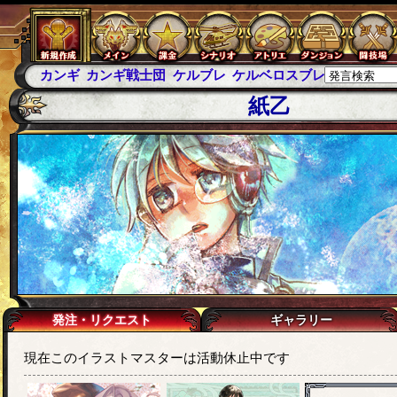
カンギ
カンギ戦士団
ケルブレ
ケルベロスブレイド
スパ
紙乙
発注・リクエスト
ギャラリー
現在このイラストマスターは活動休止中です