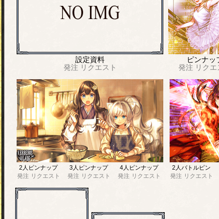
設定資料
ピンナッ
発注
リクエスト
発注
リクエ
2人ピンナップ
3人ピンナップ
4人ピンナップ
2人バトルピン
発注
リクエスト
発注
リクエスト
発注
リクエスト
発注
リクエスト