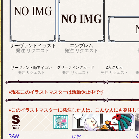
サーヴァントイラスト
エンブレム
発注
リクエスト
発注
リクエスト
グリーティングカード
2人グリカ
サーヴァント顔アイコン
発注
リクエスト
発注
リクエスト
発注
リクエスト
発
●現在このイラストマスターは活動休止中です
●このイラストマスターに発注した人は、こんな人にも発注し
RAW
ひお