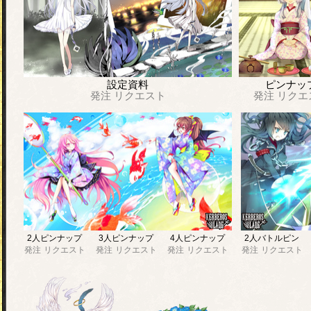
設定資料
ピンナッ
発注
リクエスト
発注
リクエ
2人ピンナップ
3人ピンナップ
4人ピンナップ
2人バトルピン
発注
リクエスト
発注
リクエスト
発注
リクエスト
発注
リクエスト