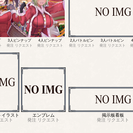
プ
3人ピンナップ
4人ピンナップ
2人バトルピン
3人バトルピン
ト
発注
リクエスト
発注
リクエスト
発注
リクエスト
発注
リクエスト
トイラスト
エンブレム
掲示板看板
エスト
発注
リクエスト
発注
リクエスト