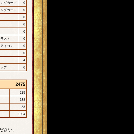
ィングカード
0
ィングカード
0
0
0
0
イラスト
0
顔アイコン
0
0
4
ナップ
0
2475
295
138
88
1954
ださい。