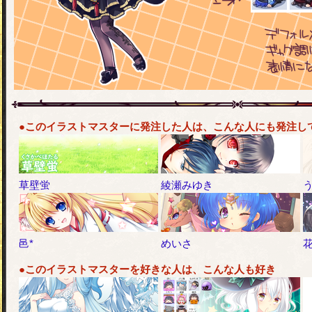
●このイラストマスターに発注した人は、こんな人にも発注し
草壁蛍
綾瀬みゆき
邑*
めいさ
花
●このイラストマスターを好きな人は、こんな人も好き