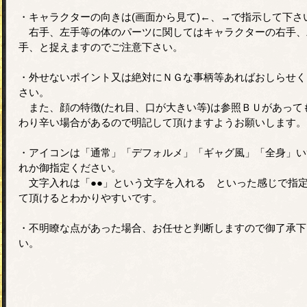
・キャラクターの向きは(画面から見て)←、→で指示して下さ
右手、左手等の体のパーツに関してはキャラクターの右手、
手、と捉えますのでご注意下さい。
・外せないポイント又は絶対にＮＧな事柄等あればおしらせく
さい。
また、顔の特徴(たれ目、口が大きい等)は参照ＢＵがあって
わり辛い場合があるので明記して頂けますようお願いします。
・アイコンは「通常」「デフォルメ」「ギャグ風」「全身」い
れか御指定ください。
文字入れは「●●」という文字を入れる といった感じで指
て頂けるとわかりやすいです。
・不明瞭な点があった場合、お任せと判断しますので御了承下
い。