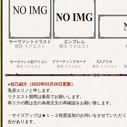
サーヴァントイラスト
エンブレム
発注
リクエスト
発注
リクエスト
グリーティングカード
2人グリカ
サーヴァント顔アイコン
発注
リクエスト
発注
リクエスト
発注
リクエスト
発
●自己紹介（2022年03月26日更新）
兎原エリノと申します。
リクエスト期間は最長でお願いします。
再リクの際は念の為発注文の再確認をお願い致します。
・サイズアップは★１～２程度追加のお伺いをさせていただく
合があります。