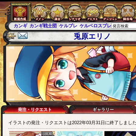
カンギ
カンギ戦士団
ケルブレ
ケルベロスブレイド
スパ
兎原エリノ
発注・リクエスト
ギャラリー
イラストの発注・リクエストは2022年03月31日に終了しまし