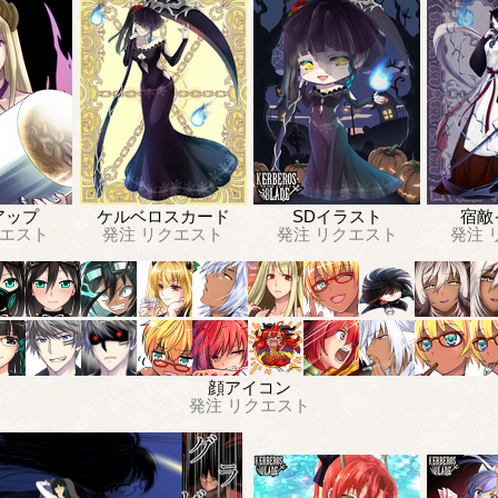
アップ
ケルベロスカード
SDイラスト
宿敵
エスト
発注
リクエスト
発注
リクエスト
発注
顔アイコン
発注
リクエスト