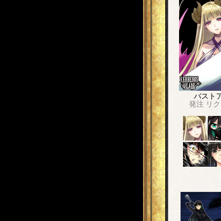
バスト
発注
リク