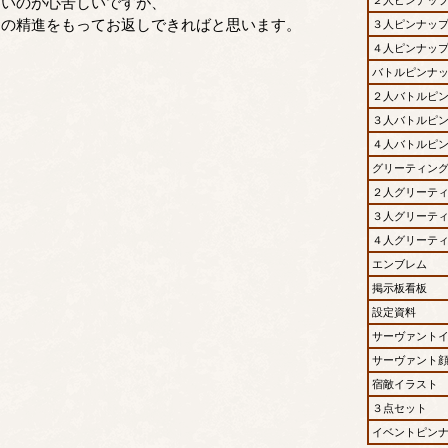
ないのが心苦しいですが、
うの精進をもってお返しできればと思います。
３人ピンナッ
４人ピンナッ
バトルピンナ
２人バトルピ
３人バトルピ
４人バトルピ
グリーティン
２人グリーテ
３人グリーテ
４人グリーテ
エンブレム
掲示板看板
設定資料
サーヴァント
サーヴァント
宿敵イラスト
３点セット
イベントピン