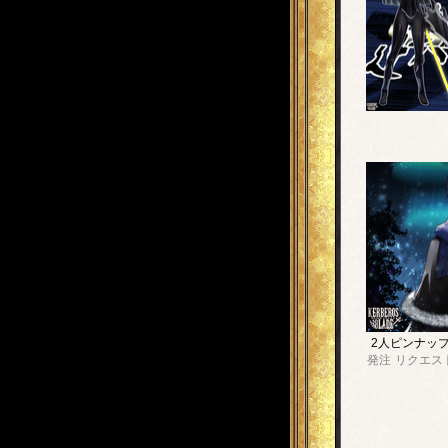
2人ピンナッ
発注
リクエス