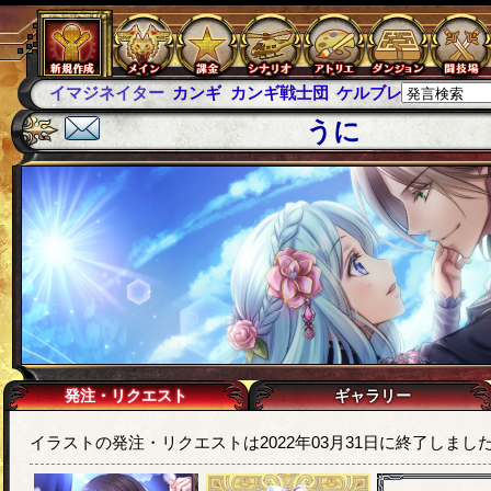
カンギ
カンギ戦士団
ケルブレ
ケルベロスブレイド
スパ
うに
発注・リクエスト
ギャラリー
イラストの発注・リクエストは2022年03月31日に終了しまし