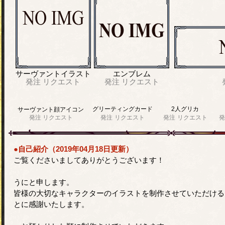
サーヴァントイラスト
エンブレム
発注
リクエスト
発注
リクエスト
グリーティングカード
2人グリカ
サーヴァント顔アイコン
発注
リクエスト
発注
リクエスト
発注
リクエスト
発
●自己紹介（2019年04月18日更新）
ご覧くださいましてありがとうございます！
うにと申します。
皆様の大切なキャラクターのイラストを制作させていただける
とに感謝いたします。