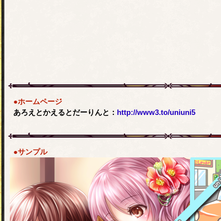
●ホームページ
あろえとかえるとだーりんと：
http://www3.to/uniuni5
●サンプル