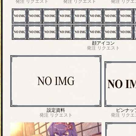
発注
リクエスト
発注
リクエスト
発注
リクエ
顔アイコン
発注
リクエスト
設定資料
ピンナッ
発注
リクエスト
発注
リクエ