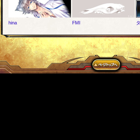
hina
FMI