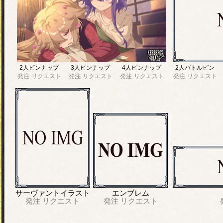
2人ピンナップ
3人ピンナップ
4人ピンナップ
2人バトルピン
発注
リクエスト
発注
リクエスト
発注
リクエスト
発注
リクエスト
サーヴァントイラスト
エンブレム
発注
リクエスト
発注
リクエスト