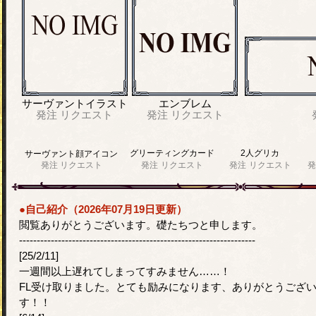
サーヴァントイラスト
エンブレム
発注
リクエスト
発注
リクエスト
グリーティングカード
2人グリカ
サーヴァント顔アイコン
発注
リクエスト
発注
リクエスト
発注
リクエスト
発
●自己紹介（2026年07月19日更新）
閲覧ありがとうございます。礎たちつと申します。
-------------------------------------------------------------------
[25/2/11]
一週間以上遅れてしまってすみません……！
FL受け取りました。とても励みになります、ありがとうござ
す！！