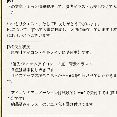
[6/14]
下の文章ちょっと情報整理して、参考イラストも差し換えてみ
した
---
いつもリクエスト、そしてFLありがとうございます。
FLについて、すべて大事に拝読し、大切に保存しています！
にありがとうございます！
--------------------------
[7/4]受注状況
・現在【アイコン・全身メインに受付中】です。
・*優先*アイテムアイコン ３点 背景イラスト
・３点は基本切り抜きです
・サイズアップの場合こちらから+★1を打診させていただき
す。
！アイコンのアニメーションは試験的に+★1で受付中です(値
予定です)
！納品済みイラストのアニメ化も受け付けてます
-------------------------------------------------------------------