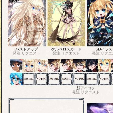
バストアップ
ケルベロスカード
SDイラス
発注
リクエスト
発注
リクエスト
発注
リクエ
顔アイコン
発注
リクエスト