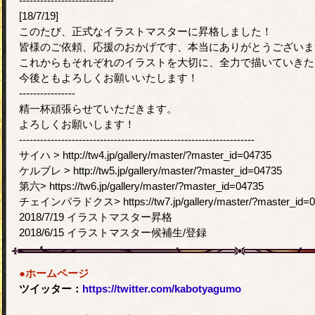
---------------------------
[18/7/19]
このたび、正式なイラストマスターに昇格しました！
皆様のご依頼、応援のおかげです、本当にありがとうございま
これからもそれぞれのイラストを大切に、全力で描いていきた
今後ともよろしくお願いいたします！
----------------
精一杯頑張らせていただきます。
よろしくお願いします！
-------------------------------------------------------------------
サイハ > http://tw4.jp/gallery/master/?master_id=04735
ケルブレ > http://tw5.jp/gallery/master/?master_id=04735
第六> https://tw6.jp/gallery/master/?master_id=04735
チェインパラドクス> https://tw7.jp/gallery/master/?master_id=
2018/7/19 イラストマスター昇格
2018/6/15 イラストマスター候補生/登録
●ホームページ
ツイッター：
https://twitter.com/kabotyagumo