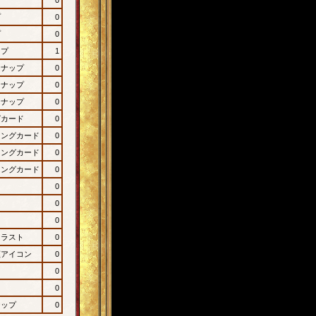
プ
0
プ
0
ップ
1
ンナップ
0
ンナップ
0
ンナップ
0
グカード
0
ィングカード
0
ィングカード
0
ィングカード
0
0
0
0
イラスト
0
顔アイコン
0
0
0
ナップ
0