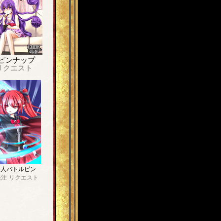
ピンナップ
リクエスト
4人バトルピン
発注
リクエスト