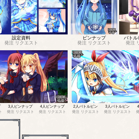
設定資料
ピンナップ
バトル
発注
リクエスト
発注
リクエスト
発注
プ
3人ピンナップ
4人ピンナップ
2人バトルピン
3人バトルピン
ト
発注
リクエスト
発注
リクエスト
発注
リクエスト
発注
リクエスト