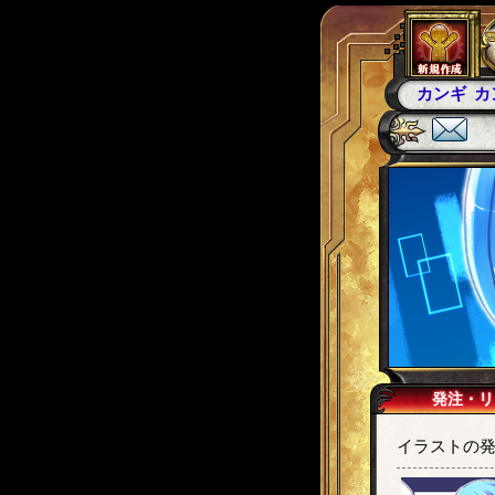
カンギ戦
発注・リ
イラストの発