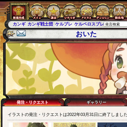
カンギ
カンギ戦士団
ケルブレ
ケルベロスブレイド
スパ
おいた
発注・リクエスト
ギャラリー
イラストの発注・リクエストは2022年03月31日に終了しまし