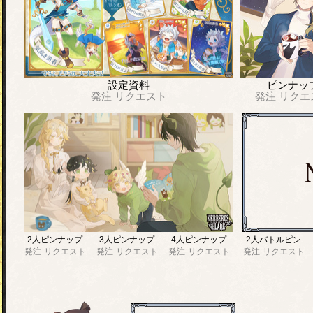
設定資料
ピンナッ
発注
リクエスト
発注
リクエ
2人ピンナップ
3人ピンナップ
4人ピンナップ
2人バトルピン
発注
リクエスト
発注
リクエスト
発注
リクエスト
発注
リクエスト