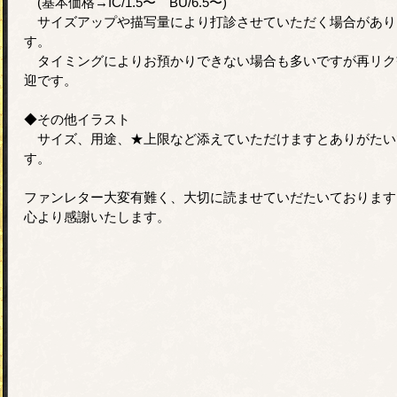
(基本価格→IC/1.5〜 BU/6.5〜)
サイズアップや描写量により打診させていただく場合があり
す。
タイミングによりお預かりできない場合も多いですが再リク
迎です。
◆その他イラスト
サイズ、用途、★上限など添えていただけますとありがたい
す。
ファンレター大変有難く、大切に読ませていだたいております
心より感謝いたします。