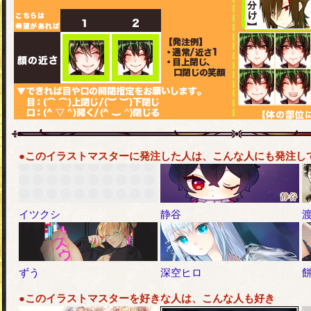
●このイラストマスターに発注した人は、こんな人にも発注し
イツクシ
静谷
ずう
深空ヒロ
餅
●このイラストマスターを好きな人は、こんな人も好き