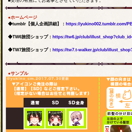
■受理の有無にてお返事とさせていただきます。
●ホームページ
◆tumblr【個人企画詳細】：
https://yukino002.tumblr.com/
◆TW6旅団ショップ：
https://tw6.jp/club/illust_shop?club_i
◆TW7旅団ショップ：
https://tw7.t-walker.jp/club/illust_sho
●サンプル