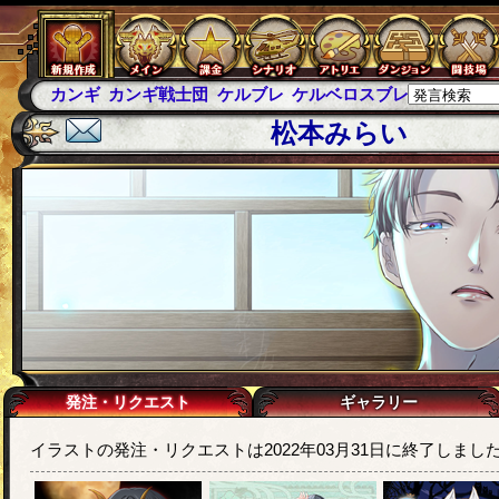
カンギ
カンギ戦士団
ケルブレ
ケルベロスブレイド
スパ
松本みらい
発注・リクエスト
ギャラリー
イラストの発注・リクエストは2022年03月31日に終了しまし