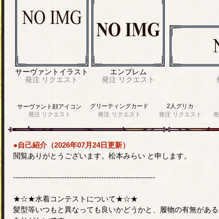
サーヴァントイラスト
エンブレム
発注
リクエスト
発注
リクエスト
グリーティングカード
2人グリカ
サーヴァント顔アイコン
発注
リクエスト
発注
リクエスト
発注
リクエスト
発
●自己紹介（2026年07月24日更新）
閲覧ありがとうございます。松本みらい と申します。
----------------------------------------------------------
★☆★水着コンテストについて★☆★
髪型等いつもと異なっても良いかどうかと、履物の有無がある