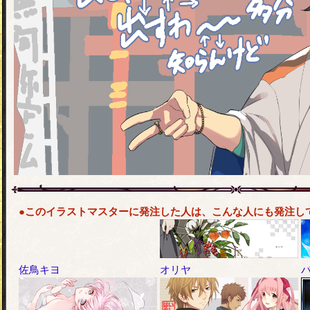
●このイラストマスターに発注した人は、こんな人にも発注し
佐鳥キヨ
オリヤ