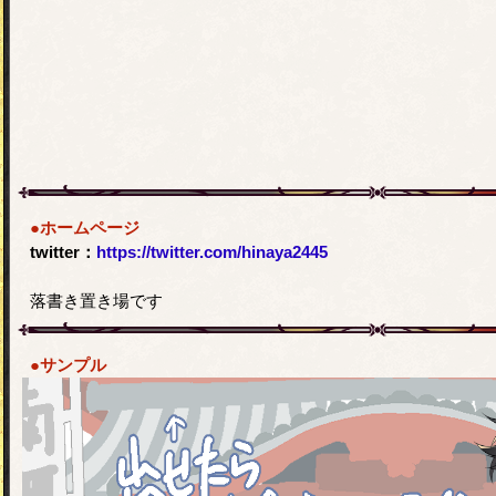
●ホームページ
twitter：
https://twitter.com/hinaya2445
落書き置き場です
●サンプル