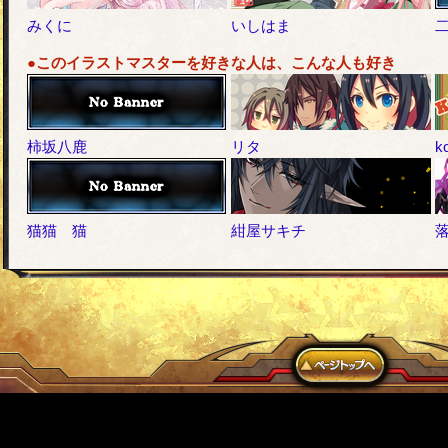
みくに
いしはま
●このイラストマスターを好きな人は、こんな人も好き
柿坂八鹿
リタ
k
猫猫 猫
紺屋サキチ