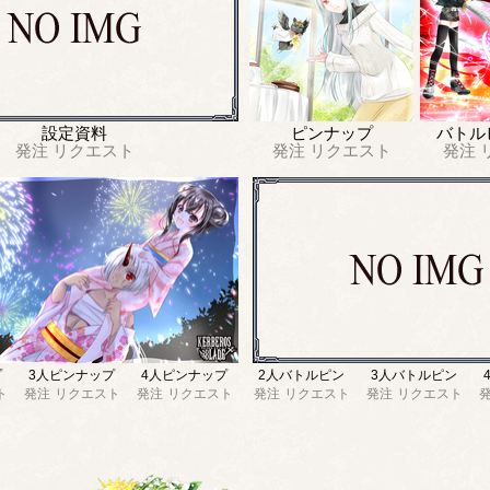
設定資料
ピンナップ
バトル
発注
リクエスト
発注
リクエスト
発注
プ
3人ピンナップ
4人ピンナップ
2人バトルピン
3人バトルピン
ト
発注
リクエスト
発注
リクエスト
発注
リクエスト
発注
リクエスト