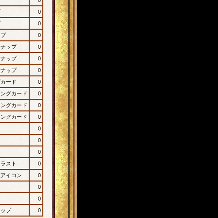
プ
0
プ
0
ップ
0
ンナップ
0
ンナップ
0
ンナップ
0
グカード
0
ィングカード
0
ィングカード
0
ィングカード
0
0
0
0
イラスト
0
顔アイコン
0
0
0
ナップ
0