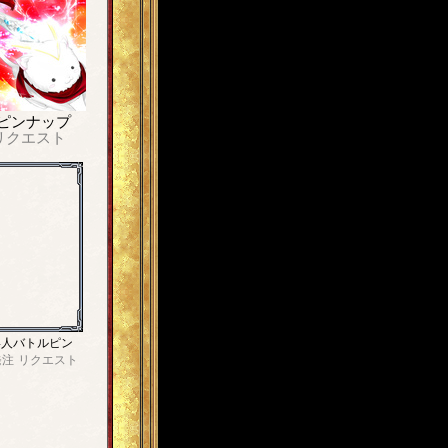
ピンナップ
リクエスト
4人バトルピン
発注
リクエスト