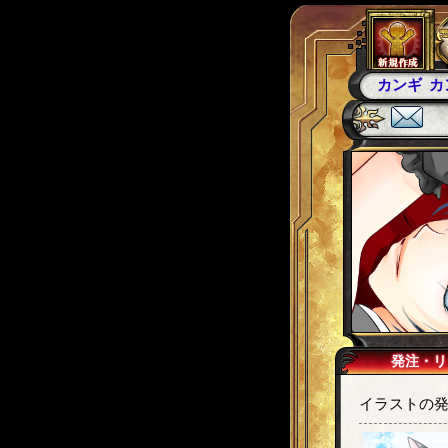
カンギ戦
発注・リ
イラストの発