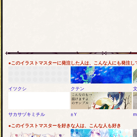
●このイラストマスターに発注した人は、こんな人にも発注し
イツクシ
クテン
サカサヅキミチル
±Ｙ
m
●このイラストマスターを好きな人は、こんな人も好き