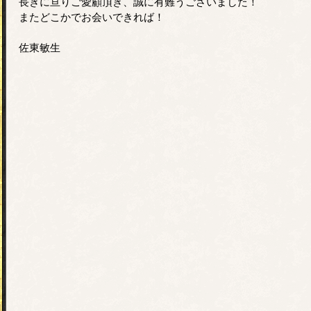
長きに亘りご愛顧頂き、誠に有難うございました！
またどこかでお会いできれば！
佐東敏生