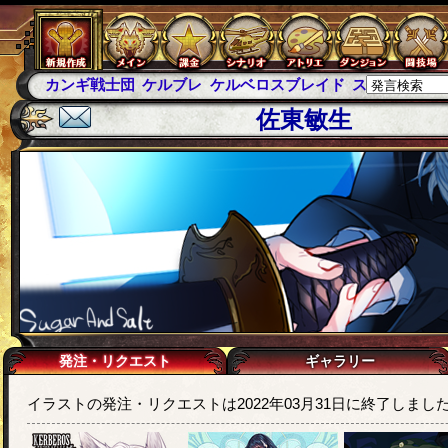
カンギ戦士団
ケルブレ
ケルベロスブレイド
スパイラス
佐東敏生
発注・リクエスト
ギャラリー
イラストの発注・リクエストは2022年03月31日に終了しまし