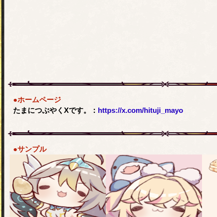
●ホームページ
たまにつぶやくXです。：
https://x.com/hituji_mayo
●サンプル