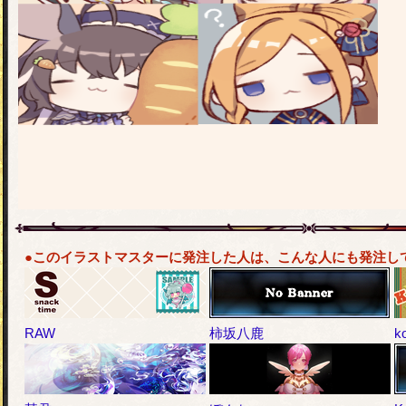
●このイラストマスターに発注した人は、こんな人にも発注し
RAW
柿坂八鹿
k