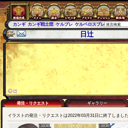
カンギ
カンギ戦士団
ケルブレ
ケルベロスブレイド
スパ
日辻
発注・リクエスト
ギャラリー
イラストの発注・リクエストは2022年03月31日に終了しまし