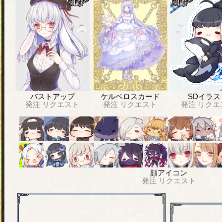
バストアップ
ケルベロスカード
SDイラス
発注
リクエスト
発注
リクエスト
発注
リクエ
顔アイコン
発注
リクエスト