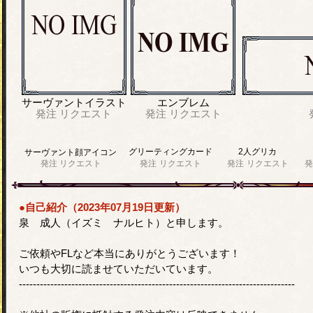
サーヴァントイラスト
エンブレム
発注
リクエスト
発注
リクエスト
グリーティングカード
2人グリカ
サーヴァント顔アイコン
発注
リクエスト
発注
リクエスト
発注
リクエスト
発
●自己紹介（2023年07月19日更新）
泉 成人（イズミ ナルヒト）と申します。
ご依頼やFLなど本当にありがとうございます！
いつも大切に読ませていただいています。
-------------------------------------------------------------------------------